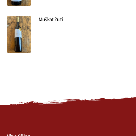
Muškat Žuti