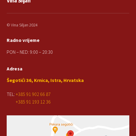
Vina Siljan
© Vina Siljan 2024
Radno vrijeme
PON – NED: 9:00 – 20:30
Adresa
Šegotići 36, Krnica, Istra, Hrvatska
TEL:
+385 91 902 66 87
+385 91 193 12 36