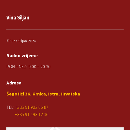
Vina Siljan
© Vina Siljan 2024
Radno vrijeme
PON – NED: 9:00 – 20:30
Adresa
Šegotići 36, Krnica, Istra, Hrvatska
TEL:
+385 91 902 66 87
+385 91 193 12 36