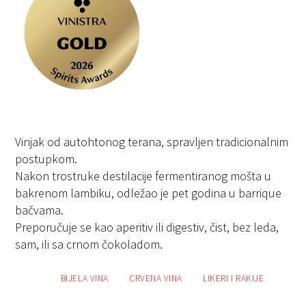
Vinjak od autohtonog terana, spravljen tradicionalnim
postupkom.
Nakon trostruke destilacije fermentiranog mošta u
bakrenom lambiku, odležao je pet godina u barrique
bačvama.
Preporučuje se kao aperitiv ili digestiv, čist, bez leda,
sam, ili sa crnom čokoladom.
BIJELA VINA
CRVENA VINA
LIKERI I RAKIJE